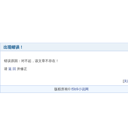
出现错误！
错误原因：对不起，该文章不存在！
请
返 回
并修正
[
关
版权所有©
t5b9小说网